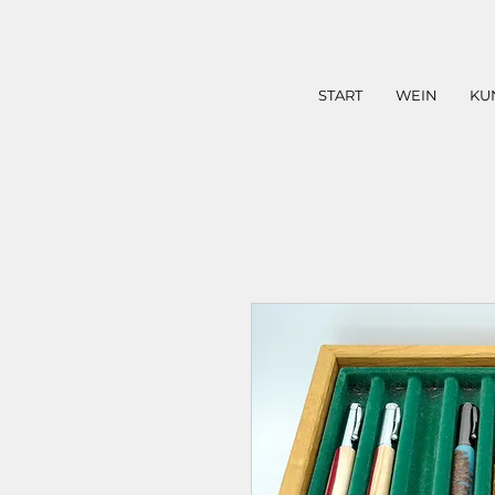
START
WEIN
KU