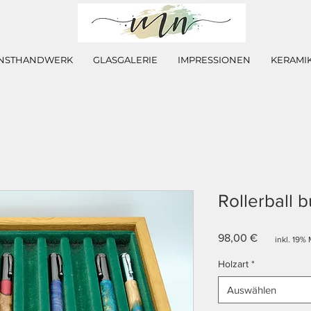
NSTHANDWERK
GLASGALERIE
IMPRESSIONEN
KERAMI
Rollerball 
Preis
98,00 €
inkl. 19% 
Holzart
*
Auswählen