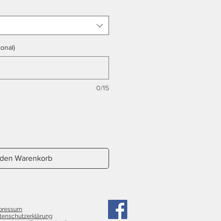
onal)
0/15
 den Warenkorb
pressum
tenschutzerklärung