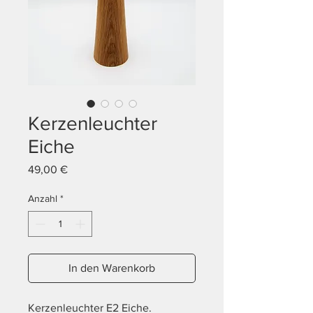
Kerzenleuchter
Eiche
Preis
49,00 €
Anzahl
*
In den Warenkorb
Kerzenleuchter E2 Eiche.