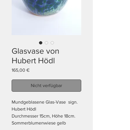
Glasvase von
Hubert Hödl
Preis
165,00 €
Nicht verfügbar
Mundgeblasene Glas-Vase sign.
Hubert Hödl
Durchmesser 15cm, Höhe 18cm.
Sommerblumenwiese gelb