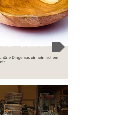
KUNSTHANDWERK
chöne Dinge aus einheimischem
olz.