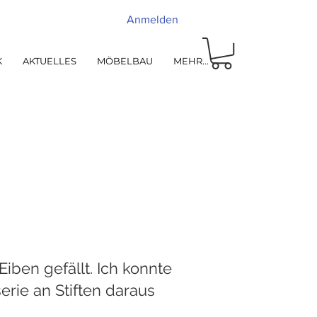
Anmelden
K
AKTUELLES
MÖBELBAU
MEHR...
Eiben gefällt. Ich konnte
rie an Stiften daraus