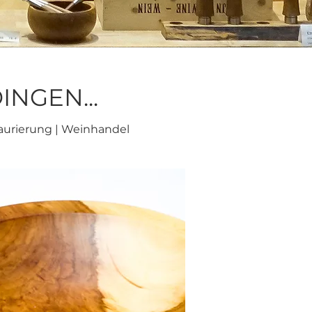
NGEN...
aurierung | Weinhandel