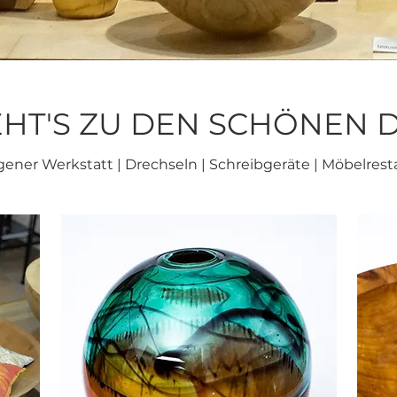
EHT'S ZU DEN SCHÖNEN DI
ener Werkstatt | Drechseln | Schreibgeräte | Möbelrest