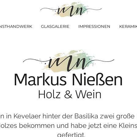
NSTHANDWERK
GLASGALERIE
IMPRESSIONEN
KERAMI
n in Kevelaer hinter der Basilika zwei große 
olzes bekommen und habe jetzt eine Kleinse
gefertigt.