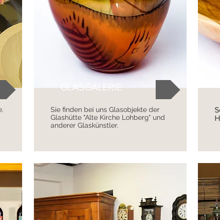
GLASGALERIE
e.
Sie finden bei uns Glasobjekte der
S
Glashütte "Alte Kirche Lohberg" und
H
anderer Glaskünstler.