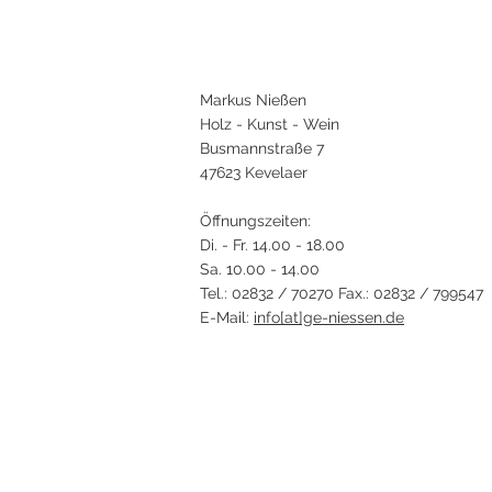
Markus Nießen
Holz - Kunst - Wein
Busmannstraße 7
47623 Kevelaer
Öffnungszeiten:
Di. - Fr. 14.00 - 18.00
Sa. 10.00 - 14.00
Tel.: 02832 / 70270 Fax.: 02832 / 799547
E-Mail:
info[at]ge-niessen.de