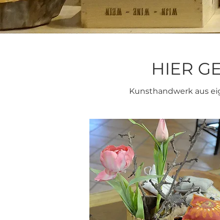
HIER G
Kunsthandwerk aus eig