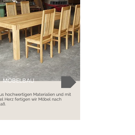
MÖBELBAU
us hochwertigen Materialien und mit
iel Herz fertigen wir Möbel nach
aß.